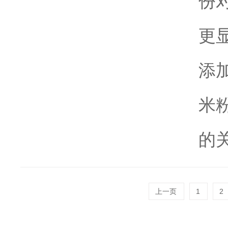
份
更
添
米
的关
上一页
1
2