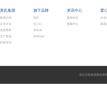
英氏集团
旗下品牌
资讯中心
爱
集团介绍
英氏
新闻动态
社会
企业文化
忆小口
视频中心
家庭
资质荣誉
舒比奇
生产基地
wellingo
科研专利
英氏控股集团股份有