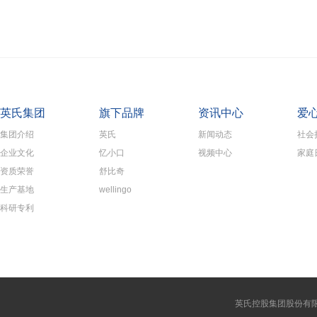
英氏集团
旗下品牌
资讯中心
爱
集团介绍
英氏
新闻动态
社会
企业文化
忆小口
视频中心
家庭
资质荣誉
舒比奇
生产基地
wellingo
科研专利
英氏控股集团股份有