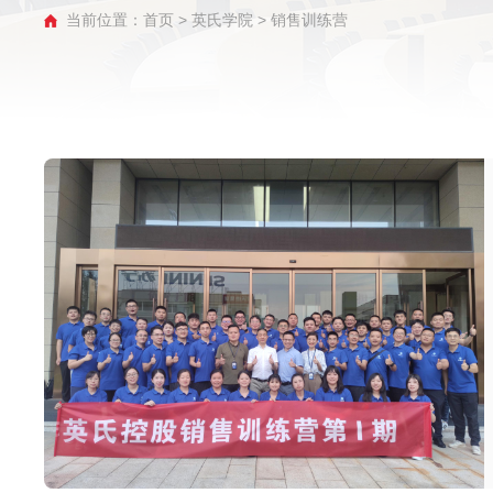
当前位置：
首页
>
英氏学院
>
销售训练营